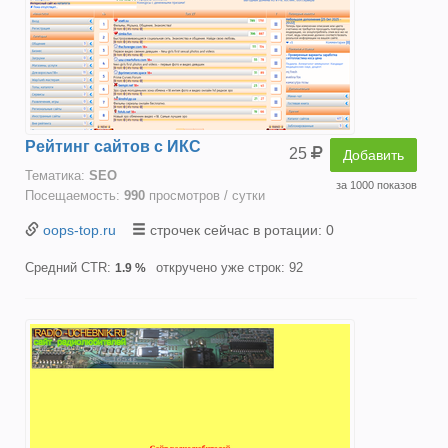
Рейтинг сайтов с ИКС
25
Добавить
Тематика:
SEO
за 1000 показов
Посещаемость:
990
просмотров / сутки
oops-top.ru
строчек сейчас в ротации: 0
Средний CTR:
откручено уже строк: 92
1.9 %