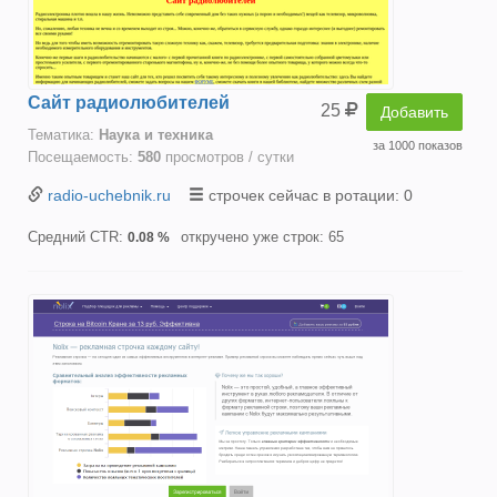
Сайт радиолюбителей
25
Добавить
Тематика:
Наука и техника
за 1000 показов
Посещаемость:
580
просмотров / сутки
radio-uchebnik.ru
строчек сейчас в ротации: 0
Средний CTR:
откручено уже строк: 65
0.08 %