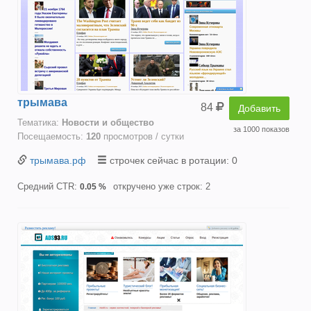
трымава
84
Добавить
Тематика:
Новости и общество
за 1000 показов
Посещаемость:
120
просмотров / сутки
трымава.рф
строчек сейчас в ротации: 0
Средний CTR:
откручено уже строк: 2
0.05 %