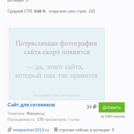
Средний CTR:
откручено уже строк: 120
0.65 %
Сайт для сетевиков
34
Добавить
Тематика:
Финансы
за 1000 показов
Посещаемость:
170
просмотров / сутки
newpartner2013.ru
строчек сейчас в ротации: 0