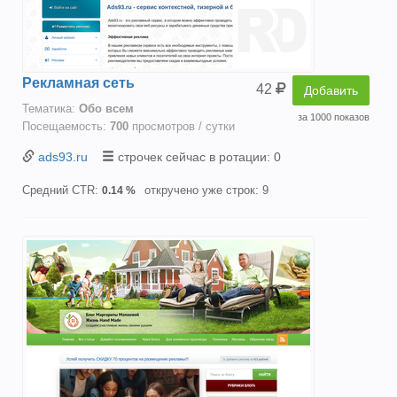
Рекламная сеть
42
Добавить
Тематика:
Oбо всем
за 1000 показов
Посещаемость:
700
просмотров / сутки
ads93.ru
строчек сейчас в ротации: 0
Средний CTR:
откручено уже строк: 9
0.14 %