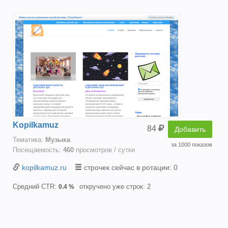
Kopilkamuz
84
Добавить
Тематика:
Музыка
за 1000 показов
Посещаемость:
460
просмотров / сутки
kopilkamuz.ru
строчек сейчас в ротации: 0
Средний CTR:
откручено уже строк: 2
0.4 %