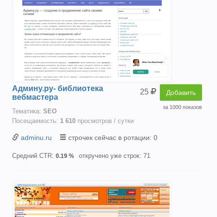
Админу.ру- библиотека
25
Добавить
вебмастера
за 1000 показов
Тематика:
SEO
Посещаемость:
1 610
просмотров / сутки
adminu.ru
строчек сейчас в ротации: 0
Средний CTR:
откручено уже строк: 71
0.19 %