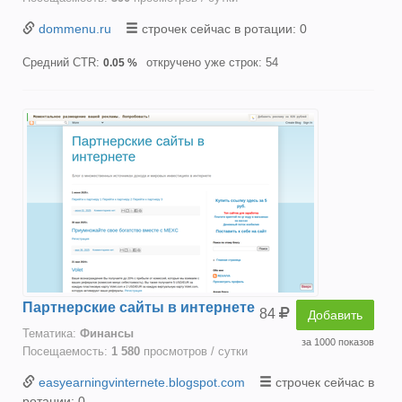
dommenu.ru
строчек сейчас в ротации: 0
Средний CTR:
откручено уже строк: 54
0.05 %
Партнерские сайты в интернете
84
Добавить
Тематика:
Финансы
за 1000 показов
Посещаемость:
1 580
просмотров / сутки
easyearningvinternete.blogspot.com
строчек сейчас в
ротации: 0