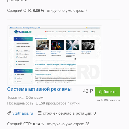
Средний CTR:
откручено уже строк: 7
0.86 %
Система активной рекламы
42
Добавить
Тематика:
Oбо всем
за 1000 показов
Посещаемость:
1 150
просмотров / сутки
vizithaos.ru
строчек сейчас в ротации: 0
Средний CTR:
откручено уже строк: 28
0.14 %