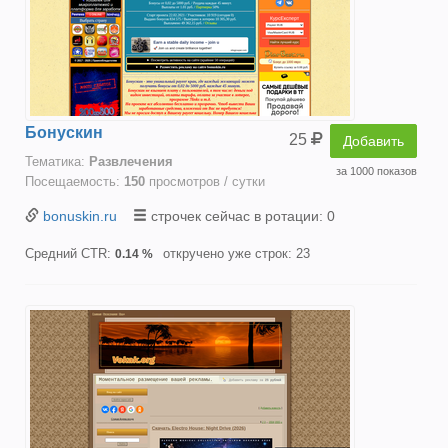
Бонускин
25
Добавить
Тематика:
Развлечения
за 1000 показов
Посещаемость:
150
просмотров / сутки
bonuskin.ru
строчек сейчас в ротации: 0
Средний CTR:
откручено уже строк: 23
0.14 %