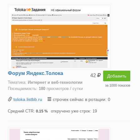
Форум Яндекс.Толока
42
Добавить
Тематика:
Интернет и веб-технологии
за 1000 показов
Посещаемость:
180
просмотров / сутки
toloka.listbb.ru
строчек сейчас в ротации: 0
Средний CTR:
откручено уже строк: 19
0.15 %