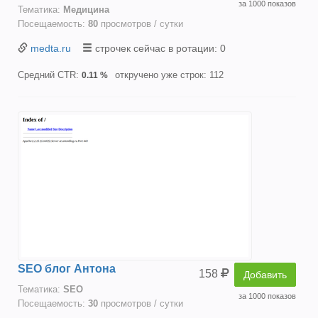
за 1000 показов
Тематика:
Медицина
Посещаемость:
80
просмотров / сутки
medta.ru
строчек сейчас в ротации: 0
Средний CTR:
откручено уже строк: 112
0.11 %
SEO блог Антона
158
Добавить
Тематика:
SEO
за 1000 показов
Посещаемость:
30
просмотров / сутки