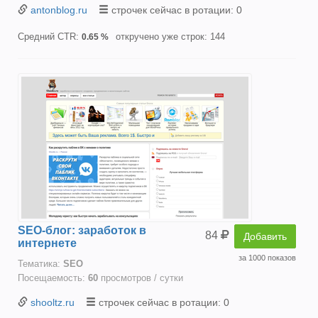
antonblog.ru
строчек сейчас в ротации: 0
Средний CTR:
откручено уже строк: 144
0.65 %
SEO-блог: заработок в
84
Добавить
интернете
за 1000 показов
Тематика:
SEO
Посещаемость:
60
просмотров / сутки
shooltz.ru
строчек сейчас в ротации: 0