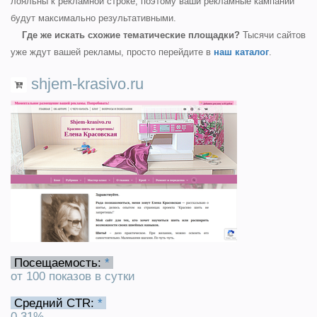
лояльны к рекламной строке, поэтому ваши рекламные кампании
будут максимально результативными.
Где же искать схожие тематические площадки?
Тысячи сайтов
уже ждут вашей рекламы, просто перейдите в
наш каталог
.
shjem-krasivo.ru
Посещаемость:
*
от 100 показов в сутки
Средний CTR:
*
0.31%