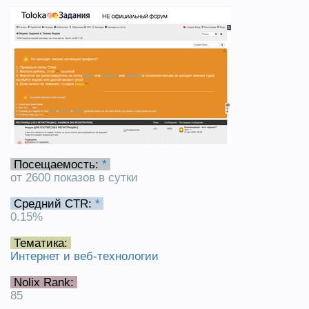
Посещаемость:
*
от 2600 показов в сутки
Средний CTR:
*
0.15%
Тематика:
Интернет и веб-технологии
Nolix Rank:
85