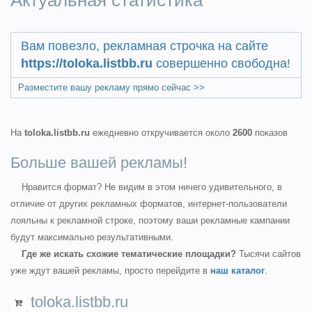
Актуальная статистика
Вам повезло, рекламная строчка на сайте
https://toloka.listbb.ru
совершенно свободна!
Разместите вашу рекламу прямо сейчас >>
На
toloka.listbb.ru
ежедневно откручивается около
2600
показов
Больше вашей рекламы!
Нравится формат? Не видим в этом ничего удивительного, в
отличие от других рекламных форматов, интернет-пользователи
лояльны к рекламной строке, поэтому ваши рекламные кампании
будут максимально результативными.
Где же искать схожие тематические площадки?
Тысячи сайтов
уже ждут вашей рекламы, просто перейдите в
наш каталог
.
toloka.listbb.ru