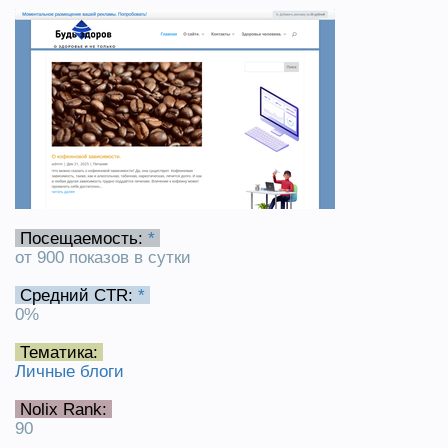
Посещаемость:
*
от 900 показов в сутки
Средний CTR:
*
0%
Тематика:
Личные блоги
Nolix Rank:
90