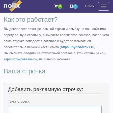
Войти
0
0
На
Как это работает?
Вы добавляете текст рекламной строки и ссылку на ваш сайт или
определенную страницу, выбираете количество показов, после чего
ваша строчка попадает в ротацию и будет показываться
посетителям в верхней части сайта (
https://bydzdorov1.ru
).
Вы сможете следить за статистикой показов с этой страницы или,
зарегистрировавшись
, из личного кабинета.
Ваша строчка
Добавить рекламную строчку:
Текст строчки: