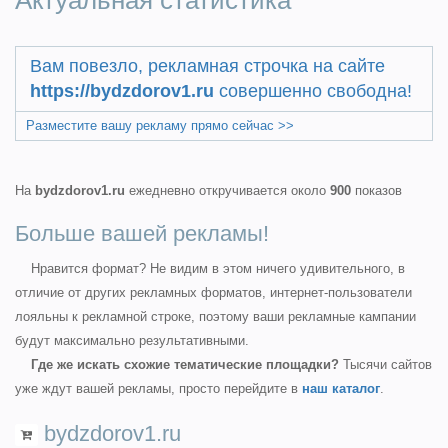
Актуальная статистика
Вам повезло, рекламная строчка на сайте
https://bydzdorov1.ru
совершенно свободна!
Разместите вашу рекламу прямо сейчас >>
На
bydzdorov1.ru
ежедневно откручивается около
900
показов
Больше вашей рекламы!
Нравится формат? Не видим в этом ничего удивительного, в
отличие от других рекламных форматов, интернет-пользователи
лояльны к рекламной строке, поэтому ваши рекламные кампании
будут максимально результативными.
Где же искать схожие тематические площадки?
Тысячи сайтов
уже ждут вашей рекламы, просто перейдите в
наш каталог
.
bydzdorov1.ru