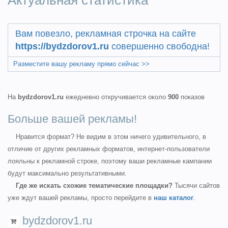
Актуальная статистика
Вам повезло, рекламная строчка на сайте
https://bydzdorov1.ru
совершенно свободна!
Разместите вашу рекламу прямо сейчас >>
На
bydzdorov1.ru
ежедневно откручивается около
900
показов
Больше вашей рекламы!
Нравится формат? Не видим в этом ничего удивительного, в
отличие от других рекламных форматов, интернет-пользователи
лояльны к рекламной строке, поэтому ваши рекламные кампании
будут максимально результативными.
Где же искать схожие тематические площадки?
Тысячи сайтов
уже ждут вашей рекламы, просто перейдите в
наш каталог
.
bydzdorov1.ru