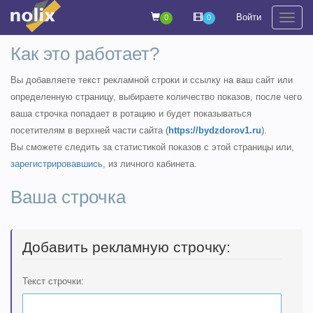
Войти
0
0
На
Как это работает?
Вы добавляете текст рекламной строки и ссылку на ваш сайт или
определенную страницу, выбираете количество показов, после чего
ваша строчка попадает в ротацию и будет показываться
посетителям в верхней части сайта (
https://bydzdorov1.ru
).
Вы сможете следить за статистикой показов с этой страницы или,
зарегистрировавшись
, из личного кабинета.
Ваша строчка
Добавить рекламную строчку:
Текст строчки: