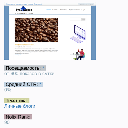
Посещаемость:
*
от 900 показов в сутки
Средний CTR:
*
0%
Тематика:
Личные блоги
Nolix Rank:
90