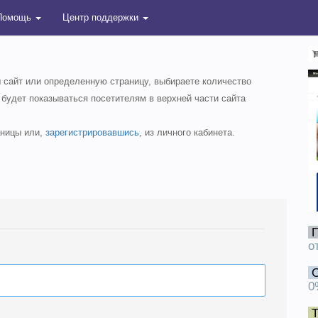
Помощь
Центр поддержки
ш сайт или определенную страницу, выбираете количество
 будет показываться посетителям в верхней части сайта
аницы или,
зарегистрировавшись
, из личного кабинета.
о
0
Т