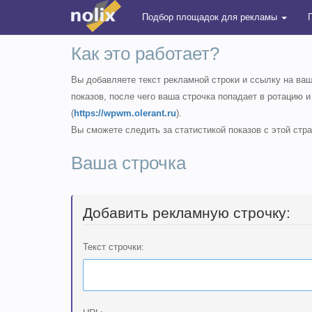
Подбор площадок для рекламы
Как это работает?
Вы добавляете текст рекламной строки и ссылку на ва
показов, после чего ваша строчка попадает в ротацию и
(
https://wpwm.olerant.ru
).
Вы сможете следить за статистикой показов с этой стр
Ваша строчка
Добавить рекламную строчку:
Текст строчки: