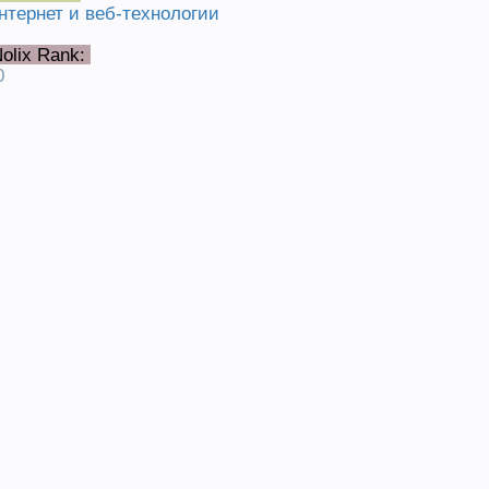
нтернет и веб-технологии
olix Rank:
0