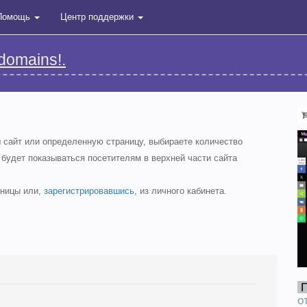
Помощь
Центр поддержки
domains!.
ш сайт или определенную страницу, выбираете количество
 будет показываться посетителям в верхней части сайта
аницы или,
зарегистрировавшись
, из личного кабинета.
о