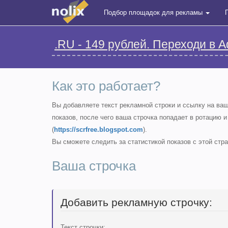
Подбор площадок для рекламы
.RU - 149 рублей. Переходи в A
Как это работает?
Вы добавляете текст рекламной строки и ссылку на ва
показов, после чего ваша строчка попадает в ротацию и
(
https://scrfree.blogspot.com
).
Вы сможете следить за статистикой показов с этой стр
Ваша строчка
Добавить рекламную строчку:
Текст строчки: