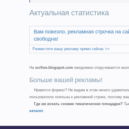
Актуальная статистика
Вам повезло, рекламная строчка на с
свободна!
Разместите вашу рекламу прямо сейчас >>
На
scrfree.blogspot.com
ежедневно откручивается око
Больше вашей рекламы!
Нравится формат? Не видим в этом ничего удивительн
пользователи лояльны к рекламной строке, поэтому в
Где же искать схожие тематические площадки?
Тыс
каталог
.