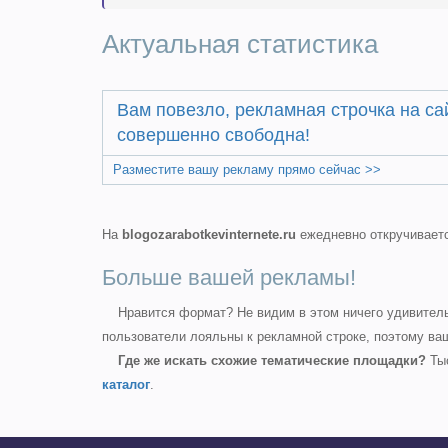
Актуальная статистика
Вам повезло, рекламная строчка на с
совершенно свободна!
Разместите вашу рекламу прямо сейчас >>
На
blogozarabotkevinternete.ru
ежедневно откручивает
Больше вашей рекламы!
Нравится формат? Не видим в этом ничего удивительн
пользователи лояльны к рекламной строке, поэтому в
Где же искать схожие тематические площадки?
Тыс
каталог
.