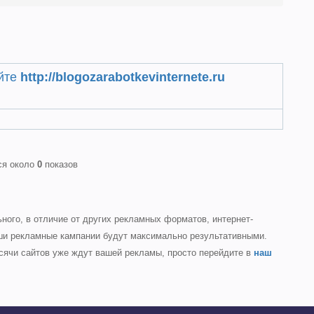
айте
http://blogozarabotkevinternete.ru
ся около
0
показов
ого, в отличие от других рекламных форматов, интернет-
аши рекламные кампании будут максимально результативными.
ячи сайтов уже ждут вашей рекламы, просто перейдите в
наш