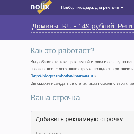
Подбор площадок для рекламы
Домены .RU - 149 рублей. Реги
Как это работает?
Вы добавляете текст рекламной строки и ссылку на ва
показов, после чего ваша строчка попадает в ротацию и
(
http://blogozarabotkevinternete.ru
).
Вы сможете следить за статистикой показов с этой стр
Ваша строчка
Добавить рекламную строчку:
Текст строчки: