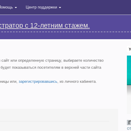
Помощь
Центр поддержки
стратор с 12-летним стажем.
ш сайт или определенную страницу, выбираете количество
 будет показываться посетителям в верхней части сайта
аницы или,
зарегистрировавшись
, из личного кабинета.
о