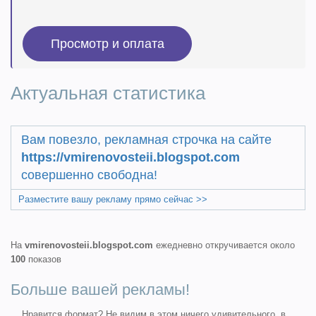
Актуальная статистика
Вам повезло, рекламная строчка на сайте
https://vmirenovosteii.blogspot.com
совершенно свободна!
Разместите вашу рекламу прямо сейчас >>
На
vmirenovosteii.blogspot.com
ежедневно откручивается около
100
показов
Больше вашей рекламы!
Нравится формат? Не видим в этом ничего удивительного, в