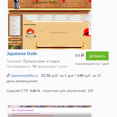
Japanese Dolls
64
Добавить
Тематика:
Путешествия и отдых
за размещение на 7 дней
Посещаемость:
58
просмотров / сутки
japanesedolls.ru
32
руб. за 3 дня /
149
руб. за 31
день размещения
Средний CTR:
откручено уже объявлений: 165
0.06 %