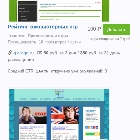
Рейтинг компьютерных игр
100
Добавить
Тематика:
Приложения и игры
за размещение на 7 дней
Посещаемость:
10
просмотров / сутки
g.clicgo.ru
50
руб. за 3 дня /
350
руб. за 31 день
размещения
Средний CTR:
откручено уже объявлений: 3
1.64 %