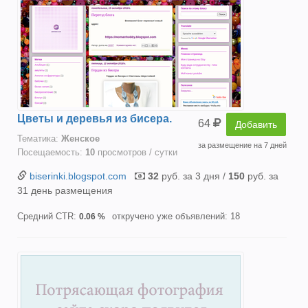
Цветы и деревья из бисера.
64
Добавить
Тематика:
Женское
за размещение на 7 дней
Посещаемость:
10
просмотров / сутки
biserinki.blogspot.com
32
руб. за 3 дня /
150
руб. за
31 день размещения
Средний CTR:
откручено уже объявлений: 18
0.06 %