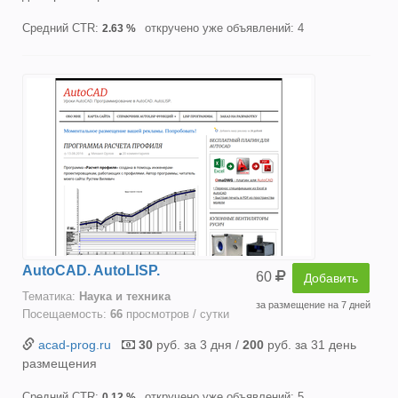
Средний CTR:
откручено уже объявлений: 4
2.63 %
AutoCAD. AutoLISP.
60
Добавить
Тематика:
Наука и техника
за размещение на 7 дней
Посещаемость:
66
просмотров / сутки
acad-prog.ru
30
руб. за 3 дня /
200
руб. за 31 день
размещения
Средний CTR:
откручено уже объявлений: 5
0.12 %