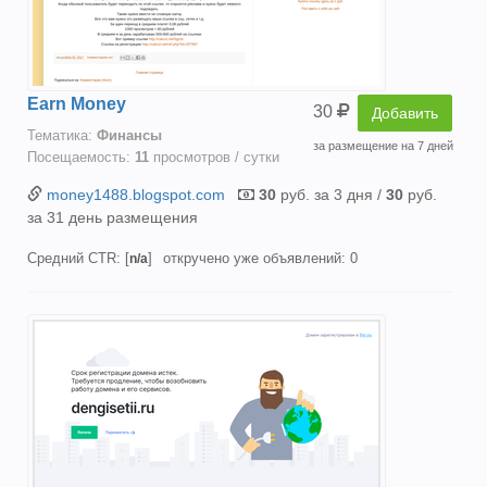
Earn Money
30
Добавить
Тематика:
Финансы
за размещение на 7 дней
Посещаемость:
11
просмотров / сутки
money1488.blogspot.com
30
руб. за 3 дня /
30
руб.
за 31 день размещения
Средний CTR: [
]
откручено уже объявлений: 0
n/a