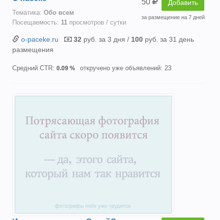
50
Добавить
Тематика:
Oбо всем
за размещение на 7 дней
Посещаемость:
11
просмотров / сутки
o-paceke.ru
32
руб. за 3 дня /
100
руб. за 31 день
размещения
Средний CTR:
откручено уже объявлений: 23
0.09 %