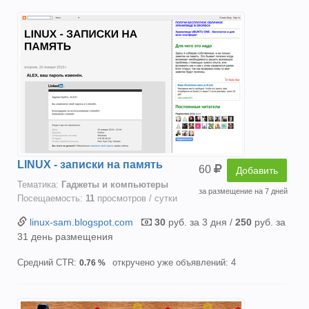
LINUX - записки на память
60
Добавить
Тематика:
Гаджеты и компьютеры
за размещение на 7 дней
Посещаемость:
11
просмотров / сутки
linux-sam.blogspot.com
30
руб. за 3 дня /
250
руб. за
31 день размещения
Средний CTR:
откручено уже объявлений: 4
0.76 %