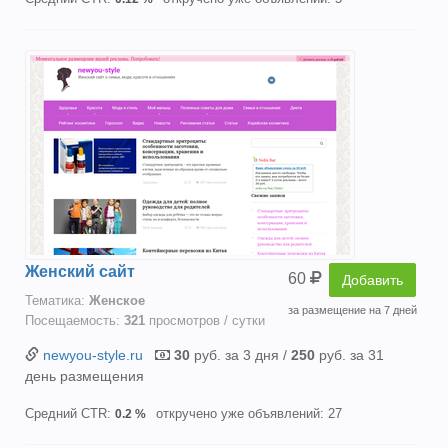
Женский сайт
60
Добавить
Тематика:
Женское
за размещение на 7 дней
Посещаемость:
321
просмотров / сутки
newyou-style.ru
30
руб. за 3 дня /
250
руб. за 31
день размещения
Средний CTR:
откручено уже объявлений: 27
0.2 %