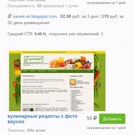
за размещение на 7 дней
Посещаемость:
65
просмотров / сутки
sanek-vk.blogspot.com
30
руб. за 3 дня /
170
руб. за
31 день размещения
Средний CTR:
откручено уже объявлений: 2
0.45 %
кулинарные рецепты с фото
50
Добавить
вкусно
за размещение на 7 дней
Тематика:
Oбо всем