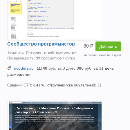
Сообщество программистов
80
Добавить
Тематика:
Интернет и веб-технологии
за размещение на 7 дней
Посещаемость:
99
просмотров / сутки
rucoders.ru
40
руб. за 3 дня /
300
руб. за 31 день
размещения
Средний CTR:
откручено уже объявлений: 31
0.43 %