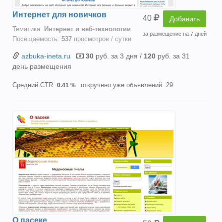
Интернет для новичков
40
Добавить
Тематика:
Интернет и веб-технологии
за размещение на 7 дней
Посещаемость:
537
просмотров / сутки
azbuka-ineta.ru
30
руб. за 3 дня /
120
руб. за 31
день размещения
Средний CTR:
откручено уже объявлений: 29
0.41 %
О пасеке