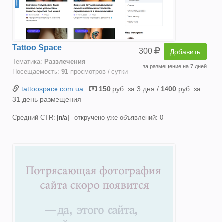
Tattoo Space
300
Добавить
Тематика:
Развлечения
за размещение на 7 дней
Посещаемость:
91
просмотров / сутки
tattoospace.com.ua
150
руб. за 3 дня /
1400
руб. за
31 день размещения
Средний CTR: [
]
откручено уже объявлений: 0
n/a