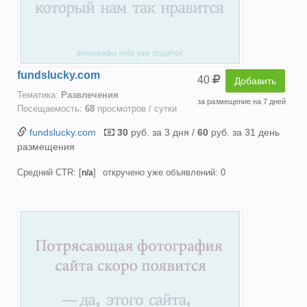
fundslucky.com
40
Добавить
Тематика:
Развлечения
за размещение на 7 дней
Посещаемость:
68
просмотров / сутки
fundslucky.com
30
руб. за 3 дня /
60
руб. за 31 день
размещения
Средний CTR: [
]
откручено уже объявлений: 0
n/a