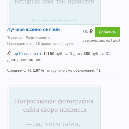
Лучшие казино онлайн
100
Добавить
Тематика:
Развлечения
за размещение на 7 дней
Посещаемость:
18
просмотров / сутки
top10-casino.ru
50
руб. за 3 дня /
380
руб. за 31
день размещения
Средний CTR:
откручено уже объявлений: 41
1.67 %