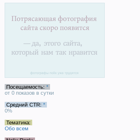
Посещаемость:
*
от 0 показов в сутки
Средний CTR:
*
0%
Тематика:
Oбо всем