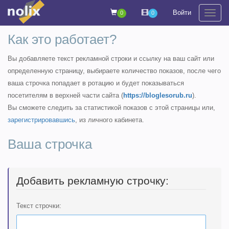
Войти
0
0
На
Как это работает?
Вы добавляете текст рекламной строки и ссылку на ваш сайт или
определенную страницу, выбираете количество показов, после чего
ваша строчка попадает в ротацию и будет показываться
посетителям в верхней части сайта (
https://bloglesorub.ru
).
Вы сможете следить за статистикой показов с этой страницы или,
зарегистрировавшись
, из личного кабинета.
Ваша строчка
Добавить рекламную строчку:
Текст строчки: