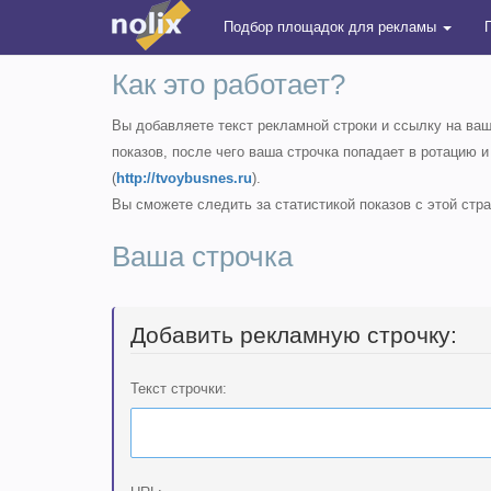
Подбор площадок для рекламы
Как это работает?
Вы добавляете текст рекламной строки и ссылку на ва
показов, после чего ваша строчка попадает в ротацию и
(
http://tvoybusnes.ru
).
Вы сможете следить за статистикой показов с этой стр
Ваша строчка
Добавить рекламную строчку:
Текст строчки: