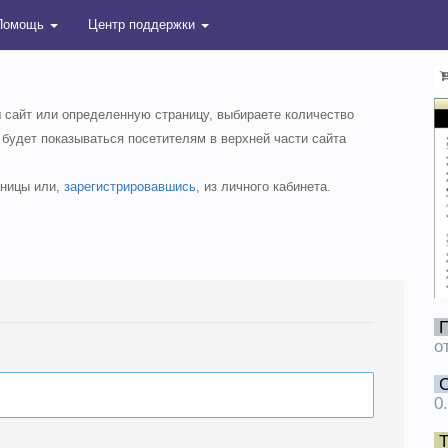
Помощь
Центр поддержки
ш сайт или определенную страницу, выбираете количество
 будет показываться посетителям в верхней части сайта
аницы или,
зарегистрировавшись
, из личного кабинета.
о
0
Т