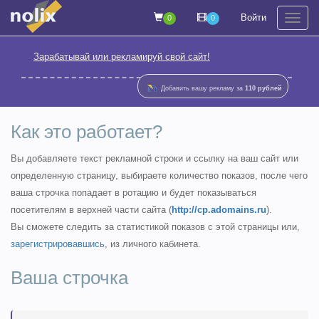
Войти
0
0
На
Зарабатывай или рекламируй свой сайт!
Добавить вашу рекламу за
110 рублей
Как это работает?
Вы добавляете текст рекламной строки и ссылку на ваш сайт или
определенную страницу, выбираете количество показов, после чего
ваша строчка попадает в ротацию и будет показываться
посетителям в верхней части сайта (
http://cp.adomains.ru
).
Вы сможете следить за статистикой показов с этой страницы или,
зарегистрировавшись
, из личного кабинета.
Ваша строчка