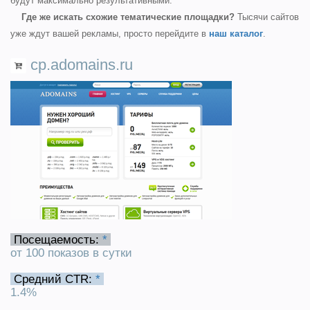
будут максимально результативными.
Где же искать схожие тематические площадки?
Тысячи сайтов
уже ждут вашей рекламы, просто перейдите в
наш каталог
.
cp.adomains.ru
Посещаемость:
*
от 100 показов в сутки
Средний CTR:
*
1.4%