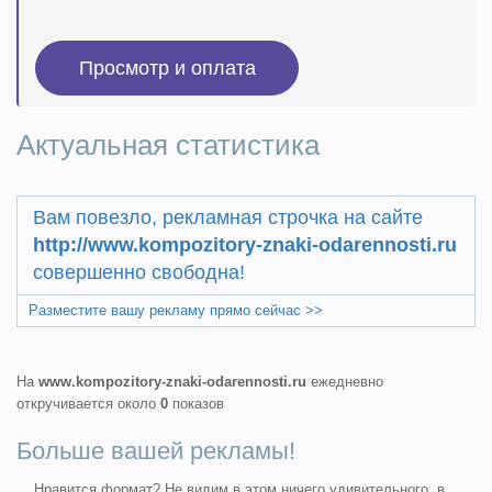
Актуальная статистика
Вам повезло, рекламная строчка на сайте
http://www.kompozitory-znaki-odarennosti.ru
совершенно свободна!
Разместите вашу рекламу прямо сейчас >>
На
www.kompozitory-znaki-odarennosti.ru
ежедневно
откручивается около
0
показов
Больше вашей рекламы!
Нравится формат? Не видим в этом ничего удивительного, в