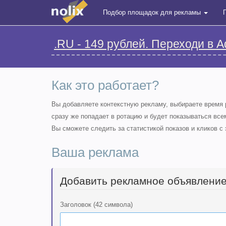
Подбор площадок для рекламы
.RU - 149 рублей. Переходи в A
Как это работает?
Вы добавляете контекстную рекламу, выбираете время 
сразу же попадает в ротацию и будет показываться вс
Вы сможете следить за статистикой показов и кликов с
Ваша реклама
Добавить рекламное объявление
Заголовок (42 символа)