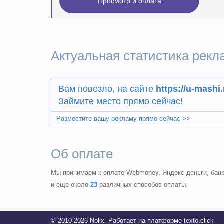
Актуальная статистика рекл
Вам повезло, на сайте
https://u-mashi.
Займите место прямо сейчас!
Разместите вашу рекламу прямо сейчас >>
Об оплате
Мы принимаем к оплате Webmoney, Яндекс-деньги, банк
и еще около
23
различных способов оплаты.
© 2010-2026 Nolix. Работает на платформе texto.click