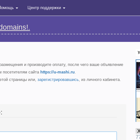
Помощь
Центр поддержки
domains!.
размещения и производите оплату, после чего ваше объявление
ем посетителям сайта
https://u-mashi.ru
.
 этой страницы или,
зарегистрировавшись
, из личного кабинета.
:
7