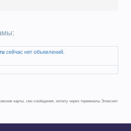
амы:
ru
сейчас нет объявлений.
овские карты, смс-сообщения, оплату через терминалы Элекснет