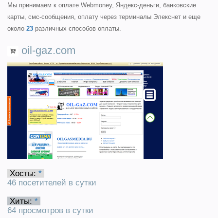
Мы принимаем к оплате Webmoney, Яндекс-деньги, банковские
карты, смс-сообщения, оплату через терминалы Элекснет и еще
около
23
различных способов оплаты.
oil-gaz.com
Хосты:
*
46 посетителей в сутки
Хиты:
*
64 просмотров в сутки