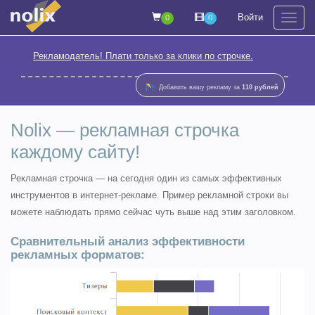
Войти
0
0
На
Рекламодатель! Плати только за клики по строчке.
Добавить вашу рекламу за
110 рублей
Nolix — рекламная строчка
каждому сайту!
Рекламная строчка — на сегодня один из самых эффективных
инструментов в интернет-рекламе. Пример рекламной строки вы
можете наблюдать прямо сейчас чуть выше над этим заголовком.
Сравнительный анализ эффективности
рекламных форматов: