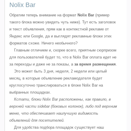
Nolix Bar
Обратим теперь внимание на формат
Nolix Bar
(пример
такого блока можно увидеть чуть ниже). Тут есть заголовок
и текст объявления, прям как в контекстной рекламе от
Яндекс или Google, да и выглядят рекламные блоки этих
форматов схоже. Ничего необычного?
Главным отличием и, скорее всего, приятным сюрпризом
для пользователей будет то, что в Nolix Bar оплата идет не
за переходы и даже не за показы, а
за время размещения
.
Это может быть 3 дня, неделя, 2 недели или целый
месяц, в которые объявление рекламодателя будет
круглосуточно транслироваться в блоке Nolix Bar на
выбранных площадках.
Кстати, блоки Nolix Bar расположены, как правило, в
верхней части sidebar (боковых колонок), либо под верхним
меню, что обеспечивает наилучшую видимость
объявлений для посетителей.
Для удобства подбора площадок существует наш