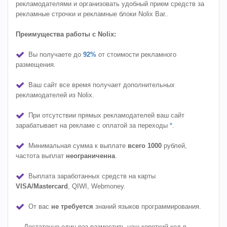
рекламодателями и организовать удобный прием средств за
рекламные строчки и рекламные блоки Nolix Bar..
Преимущества работы с Nolix:
Вы получаете до
92%
от стоимости рекламного
размещения.
Ваш сайт все время получает дополнительных
рекламодателей из Nolix.
При отсутствии прямых рекламодателей ваш сайт
зарабатывает на рекламе с оплатой за переходы
*
.
Минимальная сумма к выплате
всего 1000
рублей,
частота выплат
неограниченна
.
Выплата заработанных средств на карты
VISA/Mastercard
, QIWI, Webmoney.
От вас
не требуется
знаний языков программирования.
Достаточно один раз разместить наш короткий код в